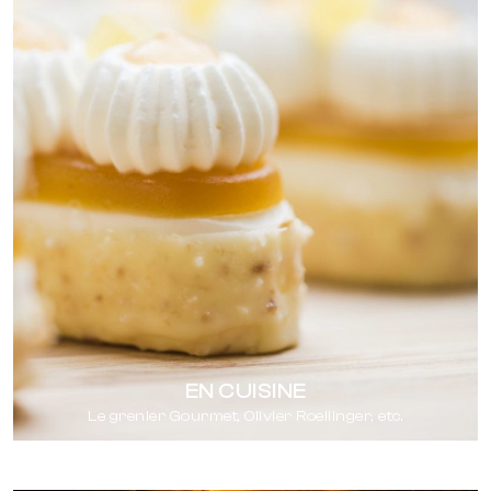
EN CUISINE
Le grenier Gourmet, Olivier Roellinger, etc.