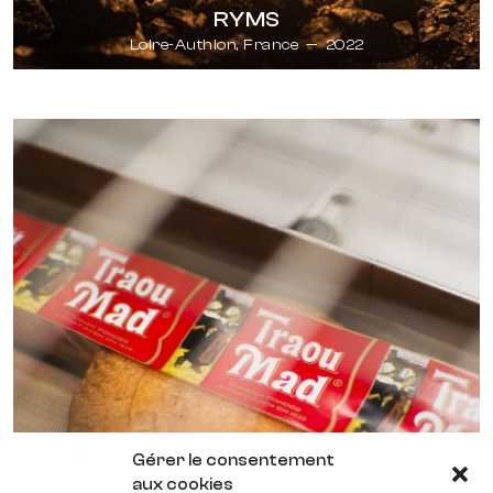
RYMS
Loire-Authion, France
—
2022
Gérer le consentement
aux cookies