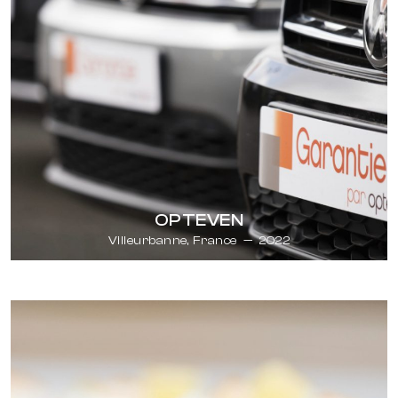
OPTEVEN
Villeurbanne, France
—
2022