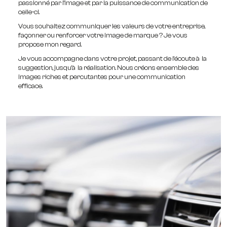
passionné par l’image et par la puissance de communication de
celle-ci.
Vous souhaitez communiquer les valeurs de votre entreprise,
façonner ou renforcer votre image de marque ? Je vous
propose mon regard.
Je vous accompagne dans votre projet, passant de l’écoute à la
suggestion, jusqu’à la réalisation. Nous créons ensemble des
images riches et percutantes pour une communication
efficace.