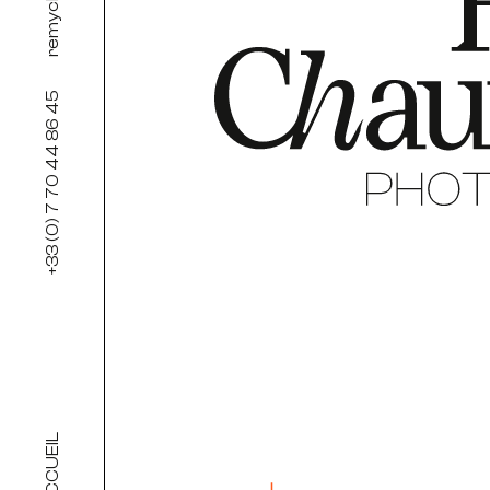
+33 (0) 7 70 44 86 45
ACCUEIL