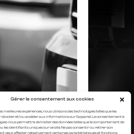
Gérer le consentement aux cookies
les meilleures expériences, nous utilisons des technologies telles que les
r stocker et/ou accéder aux informations sur l'appareil. Le consentement à
ogies nous permettra de traiter des données telles que le comportement de
u les identifiants uniques sur ce site. Ne pas consentir ou retirer son
t peut affecter négativement certaines caractéristiques et fonctions.